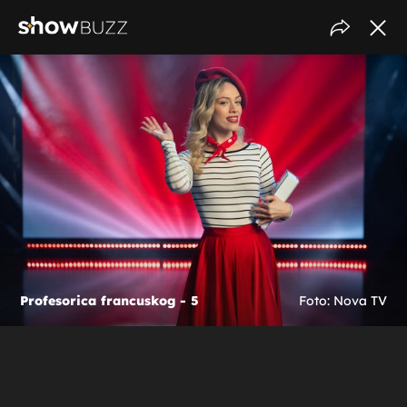
Profesorica francuskog - 5
Foto: Nova TV