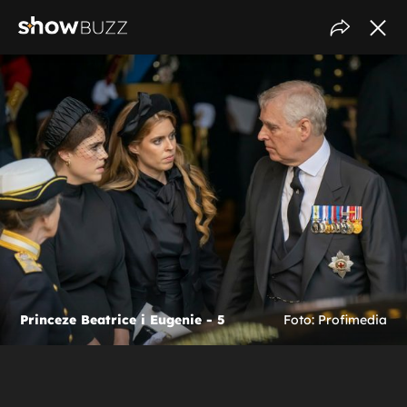
Princeze Beatrice i Eugenie - 5
Foto: Profimedia