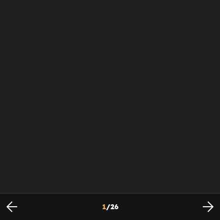
1
/
26