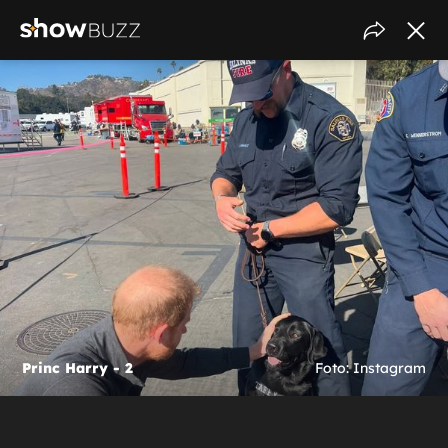
Princ Harry - 2
Foto: Instagram