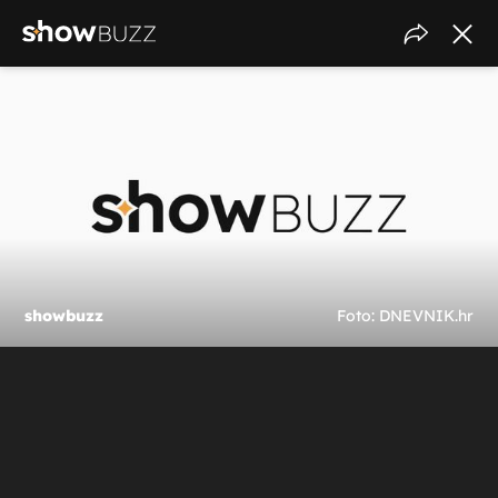
showbuzz
Foto: DNEVNIK.hr