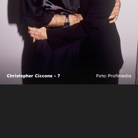
Christopher Ciccone - 7
Foto: Profimedia