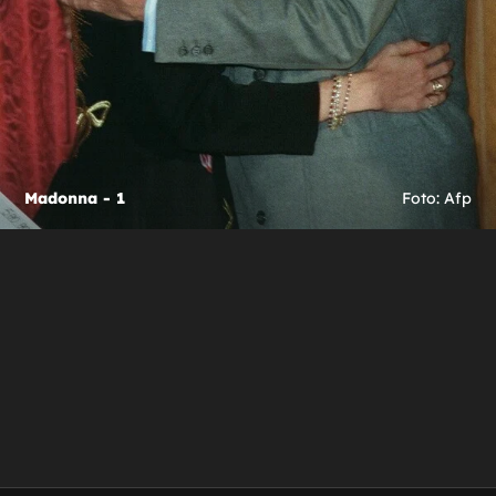
Madonna - 1
Foto: Afp