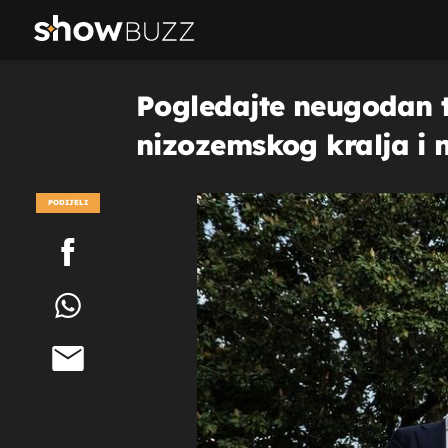
Pogledajte neugodan t
nizozemskog kralja i 
PODIJELI
POGLEDAJ