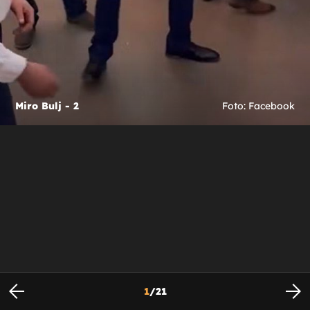
Miro Bulj - 2
Foto: Facebook
1
/
21