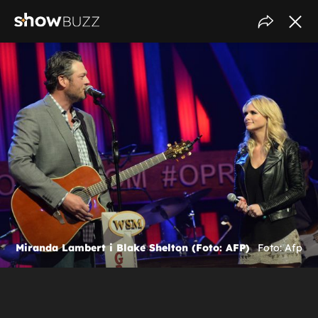
Miranda Lambert i Blake Shelton (Foto: AFP)
Foto: Afp