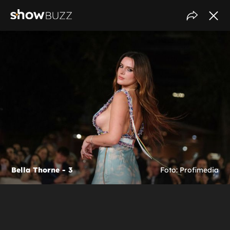
Bella Thorne - 3
Foto: Profimedia