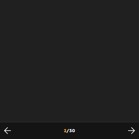
2
/
30