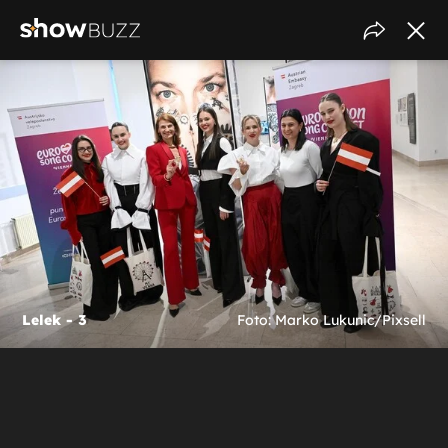
Lelek - 3
Foto: Marko Lukunic/Pixsell