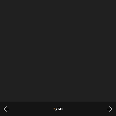
5
/
30