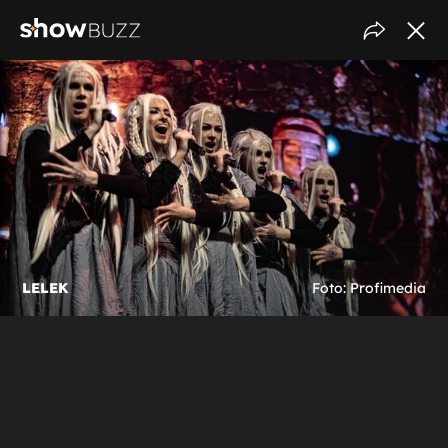
LELEK
Foto: Profimedia