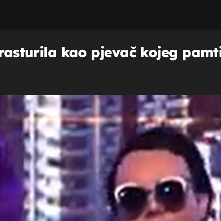
a rasturila kao pjevač kojeg pam