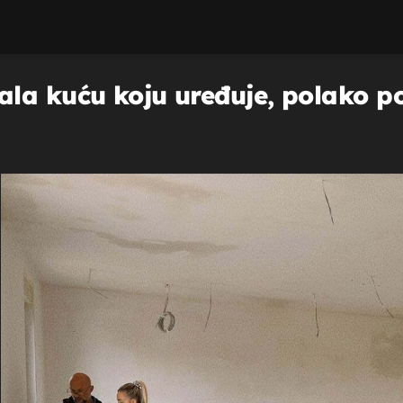
la kuću koju uređuje, polako po