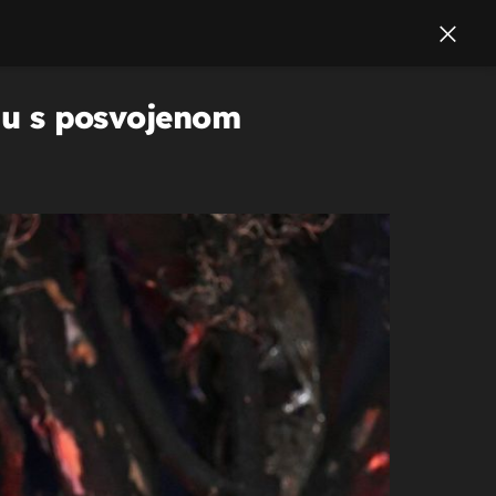
iju s posvojenom