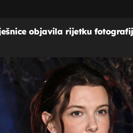
ešnice objavila rijetku fotograf