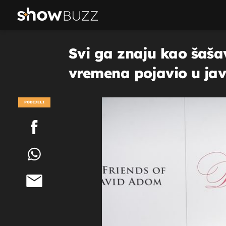
Svi ga znaju kao šaša
vremena pojavio u javn
PODIJELI
POGLEDAJ