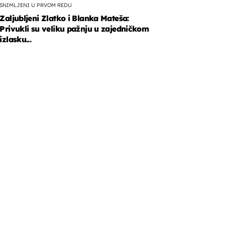
SNIMLJENI U PRVOM REDU
Zaljubljeni Zlatko i Blanka Mateša:
Privukli su veliku pažnju u zajedničkom
izlasku...