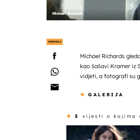
Michael Richards
PODIJELI
Michael Richards gleda
kao šašavi Kramer iz 
vidjeti, a fotografi su
GALERIJA
3
vijesti o kojima