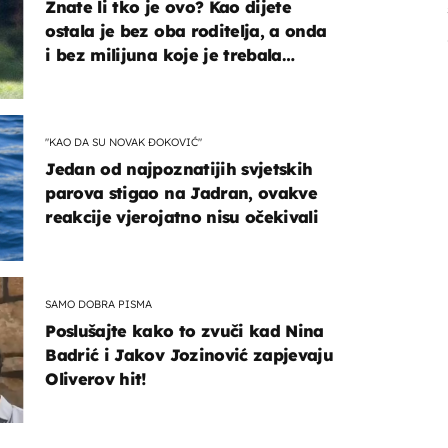
Znate li tko je ovo? Kao dijete
ostala je bez oba roditelja, a onda
i bez milijuna koje je trebala
naslijediti
"KAO DA SU NOVAK ĐOKOVIĆ"
Jedan od najpoznatijih svjetskih
parova stigao na Jadran, ovakve
reakcije vjerojatno nisu očekivali
SAMO DOBRA PISMA
Poslušajte kako to zvuči kad Nina
Badrić i Jakov Jozinović zapjevaju
Oliverov hit!