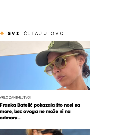
SVI
ČITAJU OVO
VRLO ZANIMLJIVO!
Franka Batelić pokazala što nosi na
more, bez ovoga ne može ni na
odmoru...