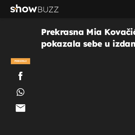
Prekrasna Mia Kovačić 
pokazala sebe u izdan
PODIJELI
POGLEDAJ