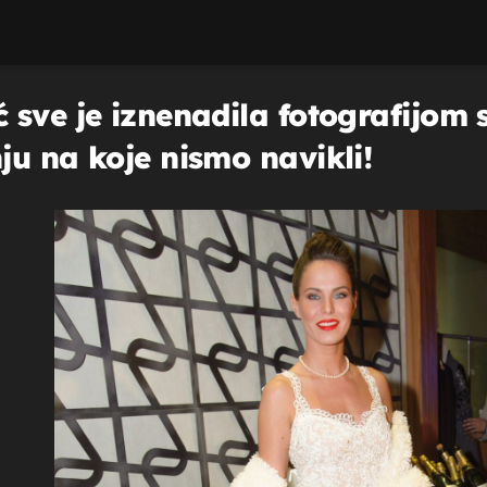
sve je iznenadila fotografijom s
ju na koje nismo navikli!