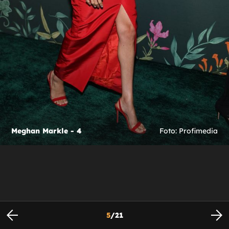
Meghan Markle - 4
Foto: Profimedia
5
/
21