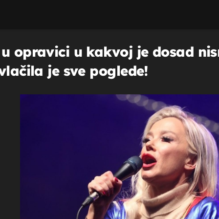
u opravici u kakvoj je dosad nis
vlačila je sve poglede!