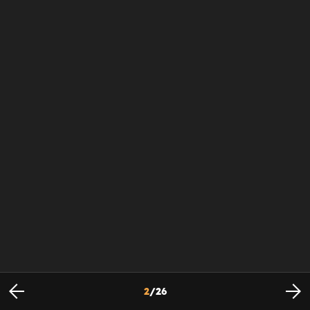
2
/
26