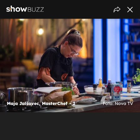
Maja Jalšovec, MasterChef - 2
Foto: Nova TV