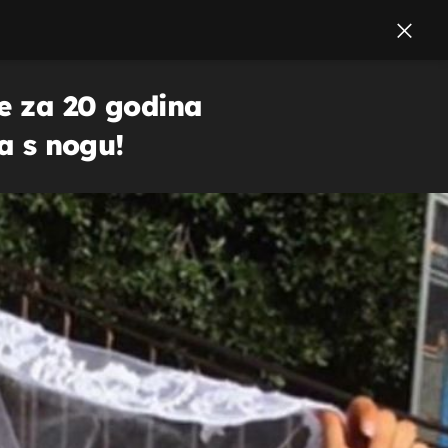
je za 20 godina
la s nogu!