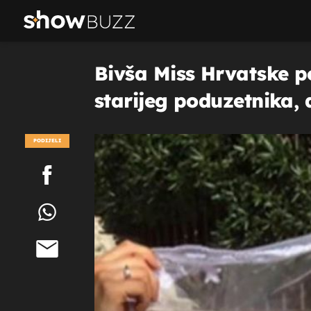
Bivša Miss Hrvatske p
starijeg poduzetnika, 
PODIJELI
POGLEDAJ