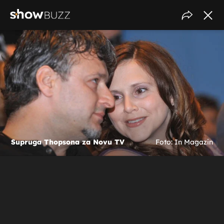
Supruga Thopsona za Novu TV
Foto: In Magazin