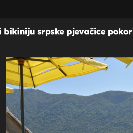
i bikiniju srpske pjevačice pokor