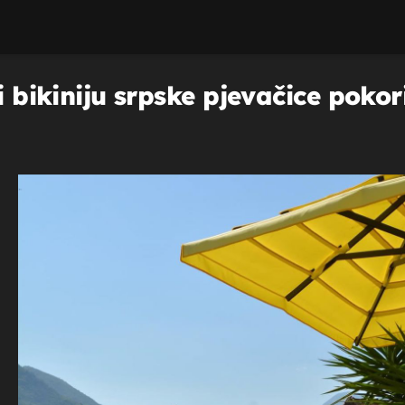
i bikiniju srpske pjevačice pokor