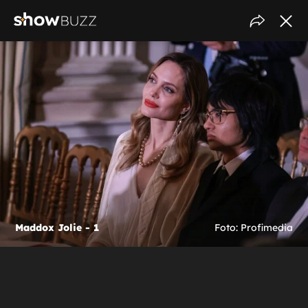
Maddox Jolie - 1
Foto: Profimedia