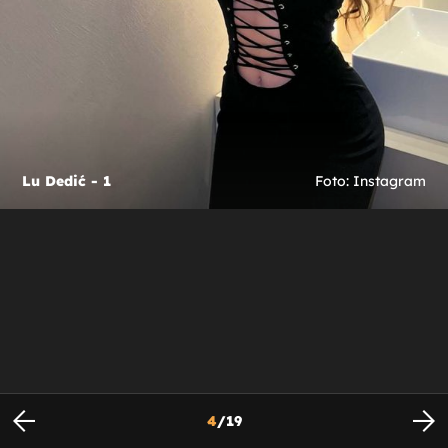
Lu Dedić - 1
Foto: Instagram
4
/
19