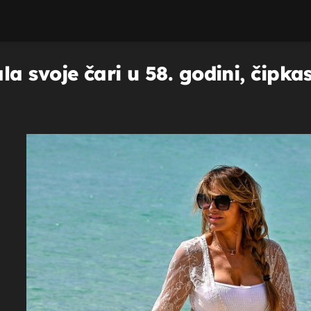
 svoje čari u 58. godini, čipkast