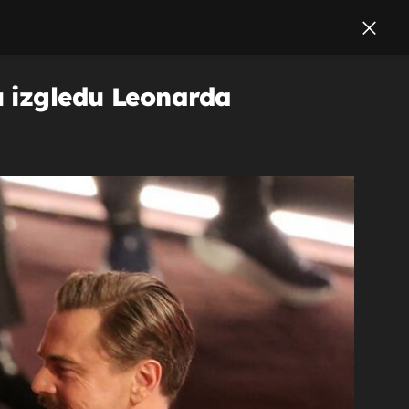
u izgledu Leonarda