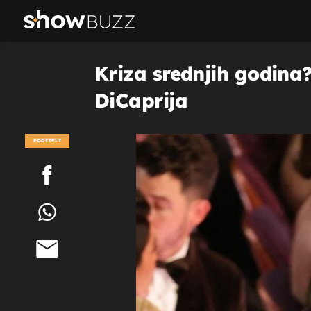
Kriza srednjih godina
DiCaprija
PODIJELI
POGLEDAJ