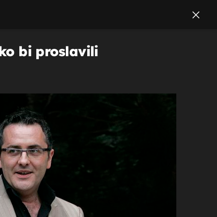
ko bi proslavili