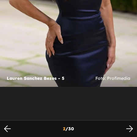
Lauren Sanchez Bezos - 5
Foto: Profimedia
2
/
30