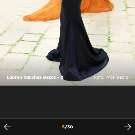
Lauren Sanchez Bezos - 2
Foto: Profimedia
5
/
30