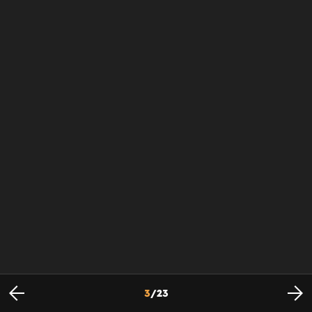
3
/
23