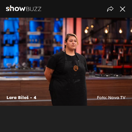
Lara Biloš - 4
Foto: Nova TV