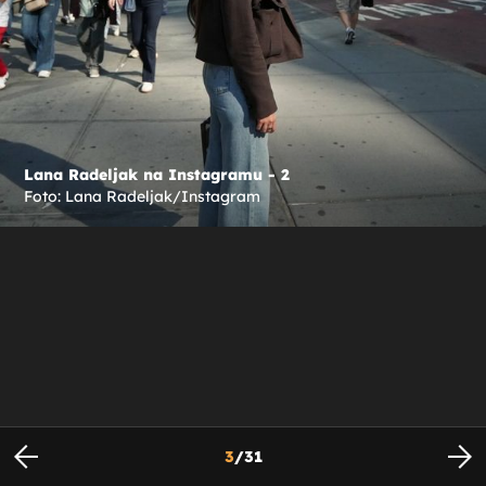
Lana Radeljak na Instagramu - 2
Foto: Lana Radeljak/Instagram
3
/
31