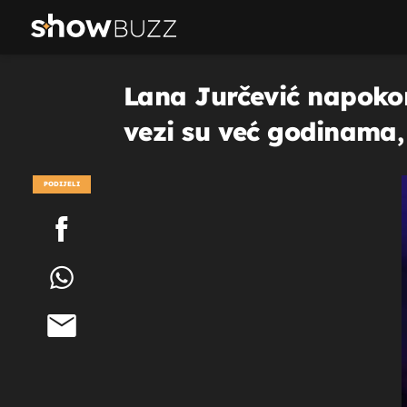
Lana Jurčević napokon
vezi su već godinama,
PODIJELI
POGLEDAJ