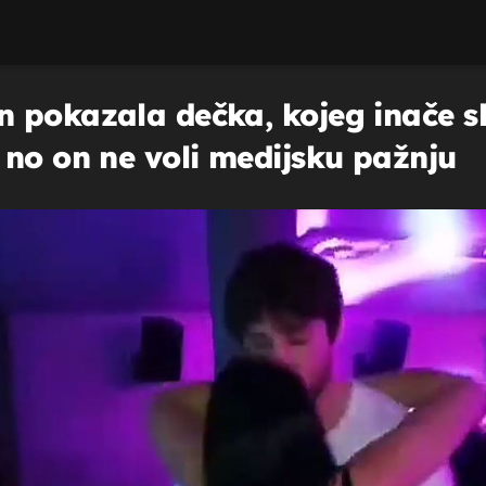
 pokazala dečka, kojeg inače sk
 no on ne voli medijsku pažnju