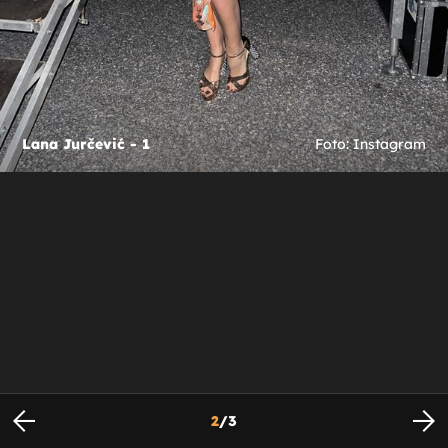
Lana Jurčević - 1
Foto: Instagram
2
/
3