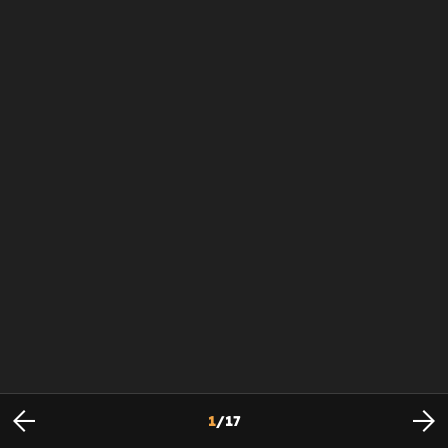
1
/
17