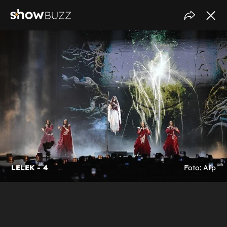
LELEK - 4
Foto: Afp