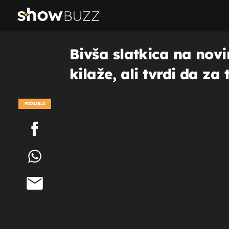
Bivša slatkica na nov
kilaže, ali tvrdi da za 
PODIJELI
POGLEDAJ