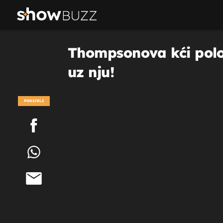
Thompsonova kći položi
uz nju!
PODIJELI
POGLEDAJ