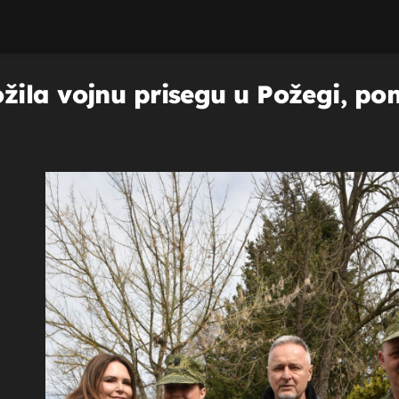
la vojnu prisegu u Požegi, ponos