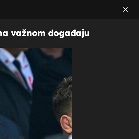
a na važnom događaju