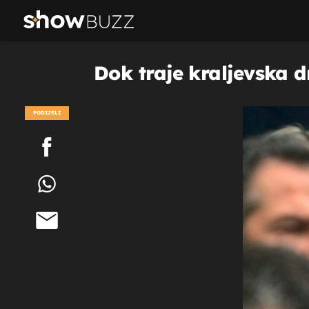
Dok traje kraljevska 
PODIJELI
POGLEDAJ