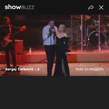
Sergej Ćetković - 1
Foto: In Magazin