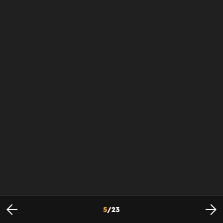
5
/
23