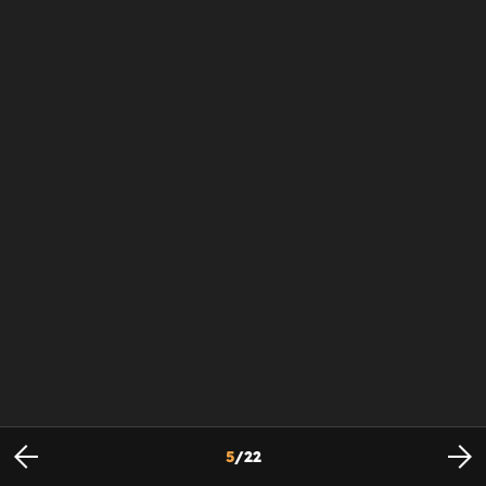
5
/
22