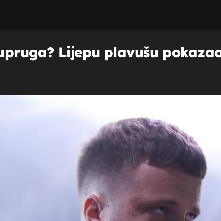
supruga? Lijepu plavušu pokaza