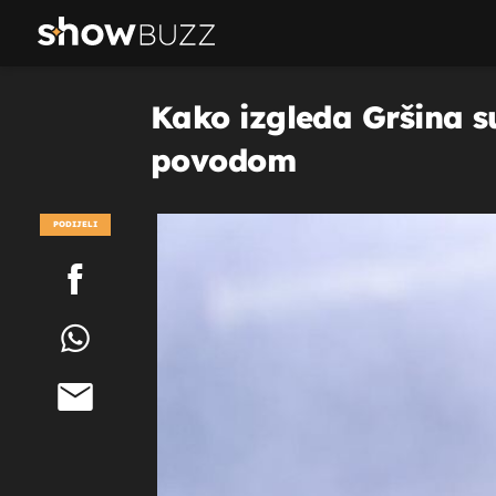
Kako izgleda Gršina 
povodom
PODIJELI
POGLEDAJ