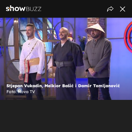
Stjepan Vukadin, Melkior Bašić i Damir Tomljanović
Foto: Nova TV