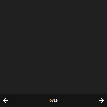
0
/
16