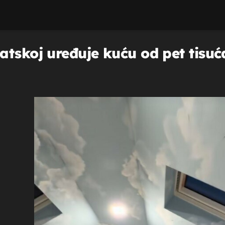
atskoj uređuje kuću od pet tisuć