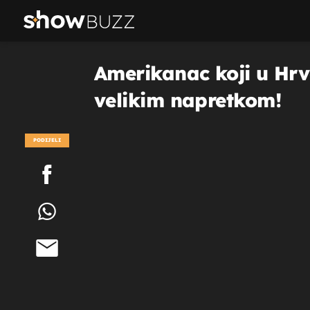
Amerikanac koji u Hrv
velikim napretkom!
PODIJELI
POGLEDAJ