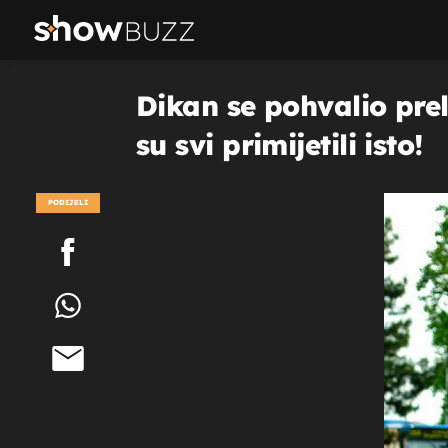
Dikan se pohvalio prel
su svi primijetili isto!
PODIJELI
POGLEDAJ