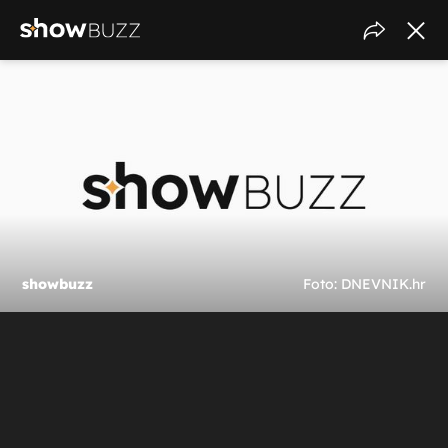
showbuzz
Foto: DNEVNIK.hr