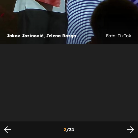
Jakov Jozinović, Jelena Rozga
Foto: TikTok
2
/
31