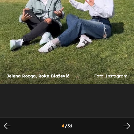
Jelena Rozga, Roko Blažević
Foto: Instagram
4
/
31